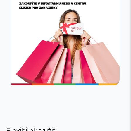
Flexibilní využití