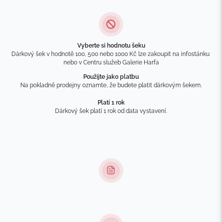
Vyberte si hodnotu šeku
Dárkový šek v hodnotě 100, 500 nebo 1000 Kč lze zakoupit na infostánku 
nebo v Centru služeb Galerie Harfa
Použijte jako platbu
Na pokladně prodejny oznamte, že budete platit dárkovým šekem.
Platí 1 rok
Dárkový šek platí 1 rok od data vystavení.