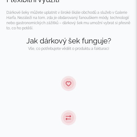
Dárkové šeky můžete uplatnit v široké škále obchodů a služeb v Galerie 
Harfa. Nezáleží na tom, zda je obdarovaný fanouškem módy, technologií 
nebo gastronomických zážitků – dárkový šek mu umožní vybrat si přesně 
to, co ho potěší.
Jak dárkový šek funguje?
Vše, co potřebujete vědět o produktu a fakturaci