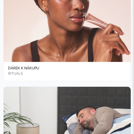
DÁREK K NÁKUPU
RITUALS