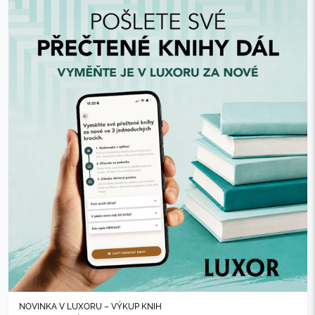
NOVINKA V LUXORU – VÝKUP KNIH