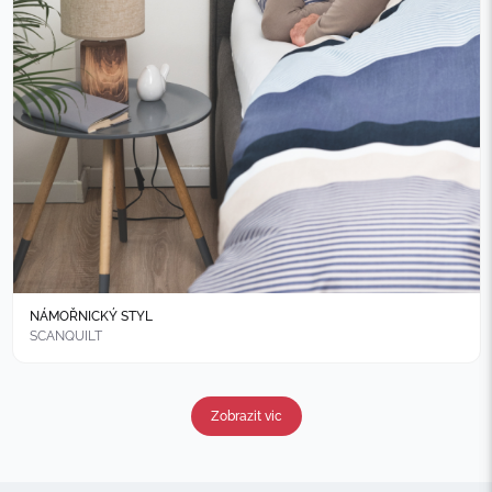
NÁMOŘNICKÝ STYL
SCANQUILT
Zobrazit vic