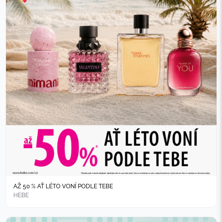
AŽ 50 % AŤ LÉTO VONÍ PODLE TEBE
HEBE