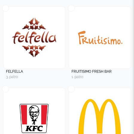
FELFELLA
FRUITISIMO FRESH BAR
3. patro
1. patro