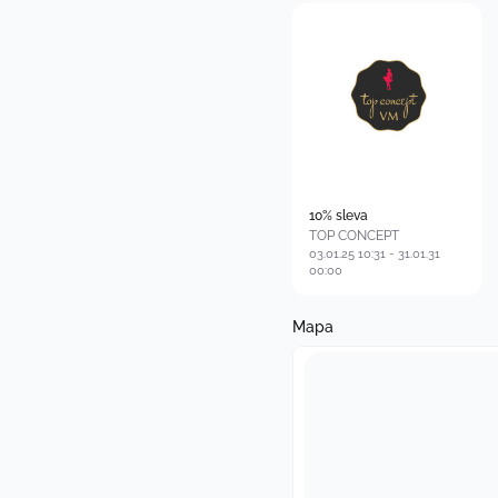
10% sleva
TOP CONCEPT
03.01.25 10:31 - 31.01.31
00:00
Mapa