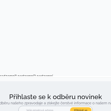
Přihlaste se k odběru novinek
 odběru našeho zpravodaje a získejte čerstvé informace o našem 
Přihlásit se