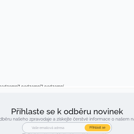
Přihlaste se k odběru novinek
 odběru našeho zpravodaje a získejte čerstvé informace o našem 
Přihlásit se