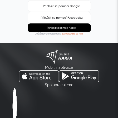
Přihlásit se pomocí Google
Přihlásit se pomocí Facebooku
Přihlásit se pomocí Apple
Ještě nemáte registraci?
Zaregistrujte se nyní
Mobilní aplikace
Spolupracujeme