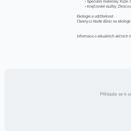
Speciální materiály: Kůže, 
Krejčovské služby: Zkracová
Ekologie a udržitelnost
Cleany.cz klade důraz na ekologii a
Informace o aktuálních akčních 
Přihlaste se k