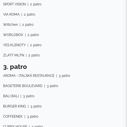
SPORT VISION
|
2. patro
VIA ROMA
|
2. patro
Wittchen
|
2. patro
WORLDBOX
|
2. patro
YES KLENOTY
|
2. patro
ZLATÝ MLÝN
|
2. patro
3. patro
AROMA - ITALSKÁ RESTAURACE
|
3. patro
BAGETERIE BOULEVARD
|
3. patro
BALI BALI
|
3. patro
BURGER KING
|
3. patro
COFFEENEK
|
3. patro
CURRY HOUSE
|
3. patro