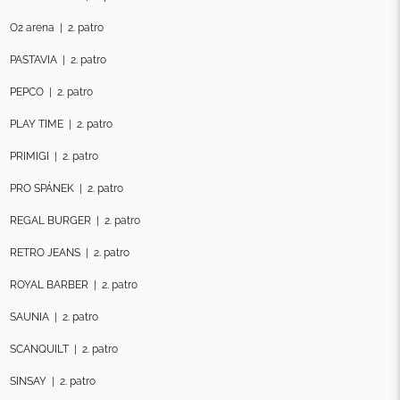
O2 arena
|
2. patro
PASTAVIA
|
2. patro
PEPCO
|
2. patro
PLAY TIME
|
2. patro
PRIMIGI
|
2. patro
PRO SPÁNEK
|
2. patro
REGAL BURGER
|
2. patro
RETRO JEANS
|
2. patro
ROYAL BARBER
|
2. patro
SAUNIA
|
2. patro
SCANQUILT
|
2. patro
SINSAY
|
2. patro