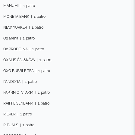
MANUMI
|
1. patro
MONETA BANK
|
1. patro
NEW YORKER
|
1. patro
O2 arena
|
1. patro
O2 PRODEJNA
|
1. patro
OXALIS ČAJ&KÁVA
|
1. patro
OXO BUBBLE TEA
|
1. patro
PANDORA
|
1. patro
PAPÍRNICTVÍ AKM
|
1. patro
RAIFFEISENBANK
|
1. patro
RIEKER
|
1. patro
RITUALS
|
1. patro