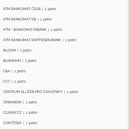
ATM BANKOMAT ČSOB
|
1. patro
ATM BANKOMAT KB
|
1. patro
ATM - BANKOMAT MBANK
|
1. patro
ATM BANKOMAT RAIFFEISEN BANK
|
1. patro
BLOOM
|
1. patro
BUSHMAN
|
1. patro
C&A
|
1. patro
CCC
|
1. patro
CENTRUM SLUŽEB PRO ZÁKAZNÍKY
|
1. patro
CINNABON
|
1. patro
CLEANY.CZ
|
1. patro
COMTESSA
|
1. patro