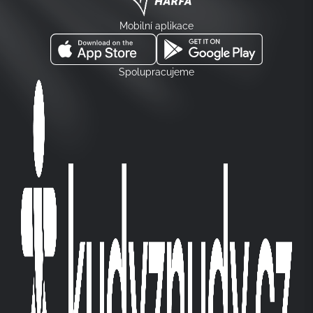
Mobilní aplikace
Spolupracujeme