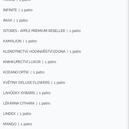
INFINITE
|
1. patro
INVIA
|
1. patro
ISTORES - APPLE PREMIUM RESELLER
|
1. patro
KAMALION
|
1. patro
KLENOTNICTVÍ, HODINÁŘSTVÍ EDONA
|
1. patro
KNIHKUPECTVÍ LUXOR
|
1. patro
KODANO OPTIK
|
1. patro
KVĚTINY DELUXE FLOWERS
|
1. patro
LAHŮDKY SYBARIS
|
1. patro
LÉKÁRNA CITHARA
|
1. patro
LINDEX
|
1. patro
MANGO
|
1. patro