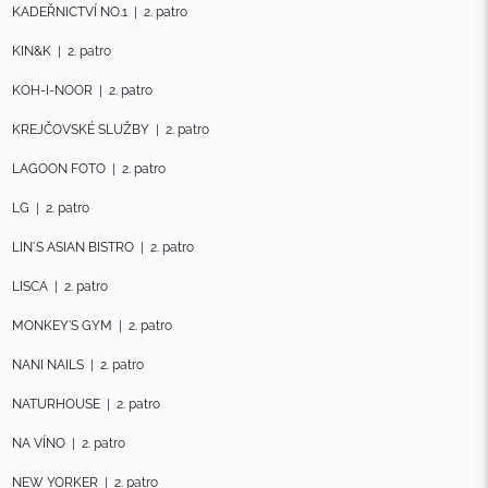
KADEŘNICTVÍ NO.1
|
2. patro
KIN&K
|
2. patro
KOH-I-NOOR
|
2. patro
KREJČOVSKÉ SLUŽBY
|
2. patro
LAGOON FOTO
|
2. patro
LG
|
2. patro
LIN´S ASIAN BISTRO
|
2. patro
LISCA
|
2. patro
MONKEY'S GYM
|
2. patro
NANI NAILS
|
2. patro
NATURHOUSE
|
2. patro
NA VÍNO
|
2. patro
NEW YORKER
|
2. patro