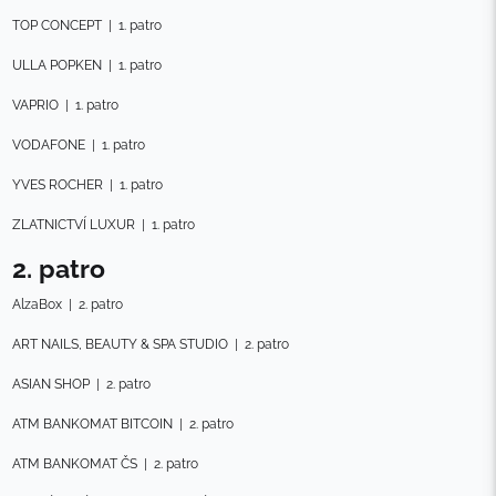
TOP CONCEPT
|
1. patro
ULLA POPKEN
|
1. patro
VAPRIO
|
1. patro
VODAFONE
|
1. patro
YVES ROCHER
|
1. patro
ZLATNICTVÍ LUXUR
|
1. patro
2. patro
AlzaBox
|
2. patro
ART NAILS, BEAUTY & SPA STUDIO
|
2. patro
ASIAN SHOP
|
2. patro
ATM BANKOMAT BITCOIN
|
2. patro
ATM BANKOMAT ČS
|
2. patro