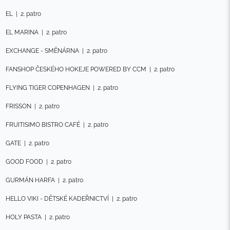
EL
|
2. patro
EL MARINA
|
2. patro
EXCHANGE - SMĚNÁRNA
|
2. patro
FANSHOP ČESKÉHO HOKEJE POWERED BY CCM
|
2. patro
FLYING TIGER COPENHAGEN
|
2. patro
FRISSON
|
2. patro
FRUITISIMO BISTRO CAFÉ
|
2. patro
GATE
|
2. patro
GOOD FOOD
|
2. patro
GURMÁN HARFA
|
2. patro
HELLO VIKI - DĚTSKÉ KADEŘNICTVÍ
|
2. patro
HOLY PASTA
|
2. patro