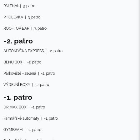
PAI THAI
|
3. patro
PHOLÉVKA
|
3. patro
ROOFTOP BAR
|
3. patro
-2. patro
AUTOMYČKA EXPRESS
|
-2. patro
BENU BOX
|
-2. patro
Parkoviště - zelená
|
-2. patro
VÝDEJNÍ BOXY
|
-2. patro
-1. patro
DR.MAX BOX
|
-1. patro
Farmářské automaty
|
-1. patro
GYMBEAM
|
-1. patro