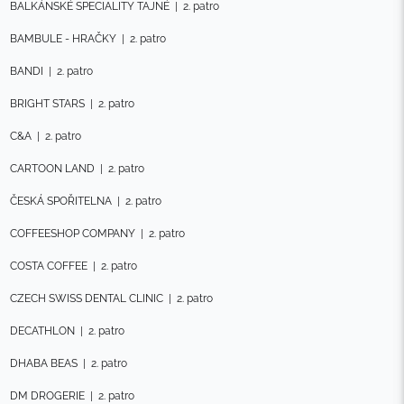
BALKÁNSKÉ SPECIALITY TAJNÉ
|
2. patro
BAMBULE - HRAČKY
|
2. patro
BANDI
|
2. patro
BRIGHT STARS
|
2. patro
C&A
|
2. patro
CARTOON LAND
|
2. patro
ČESKÁ SPOŘITELNA
|
2. patro
COFFEESHOP COMPANY
|
2. patro
COSTA COFFEE
|
2. patro
CZECH SWISS DENTAL CLINIC
|
2. patro
DECATHLON
|
2. patro
DHABA BEAS
|
2. patro
DM DROGERIE
|
2. patro