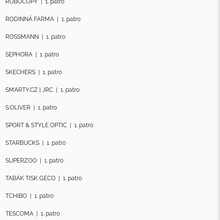
ROBOCOPY
|
1. patro
RODINNÁ FARMA
|
1. patro
ROSSMANN
|
1. patro
SEPHORA
|
1. patro
SKECHERS
|
1. patro
SMARTY.CZ | JRC
|
1. patro
S.OLIVER
|
1. patro
SPORT & STYLE OPTIC
|
1. patro
STARBUCKS
|
1. patro
SUPERZOO
|
1. patro
TABÁK TISK GECO
|
1. patro
TCHIBO
|
1. patro
TESCOMA
|
1. patro