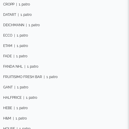
CROPP
|
1. patro
DATART
|
1. patro
DEICHMANN
|
1. patro
ECCO
|
1. patro
ETAM
|
1. patro
FADE
|
1. patro
FANDA NHL
|
1. patro
FRUITISIMO FRESH BAR
|
1. patro
GANT
|
1. patro
HALFPRICE
|
1. patro
HEBE
|
1. patro
H&M
|
1. patro
HOUSE
|
1. patro